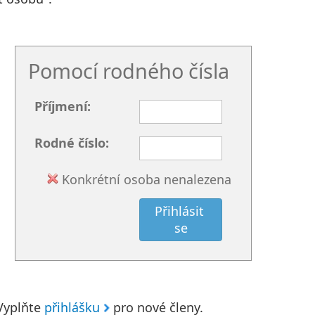
Pomocí rodného čísla
Příjmení:
Rodné číslo:
Konkrétní osoba nenalezena
Vyplňte
přihlášku
pro nové členy.