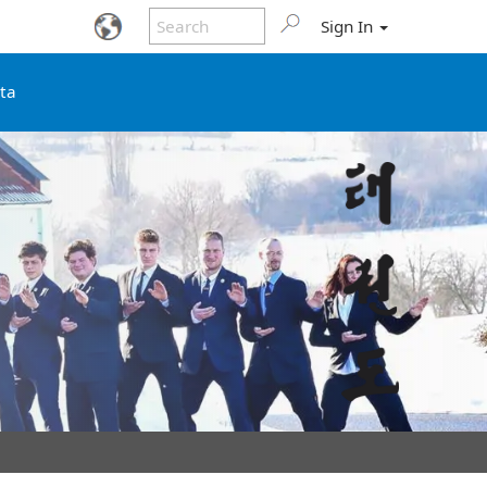
Sign In
ata