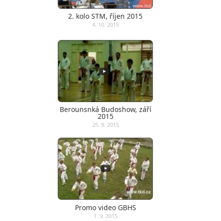
2. kolo STM, říjen 2015
4. 10. 2015
Berounsnká Budoshow, září
2015
25. 9. 2015
Promo video GBHS
1. 9. 2015