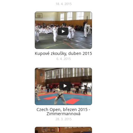
18. 4. 2015
Kupové zkoušky, duben 2015
6. 4. 2015
Czech Open, březen 2015 -
Zimmermannová
28. 3. 2015