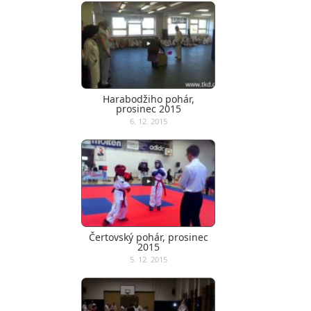
Harabodžiho pohár,
prosinec 2015
6. 12. 2015
Čertovský pohár, prosinec
2015
5. 12. 2015