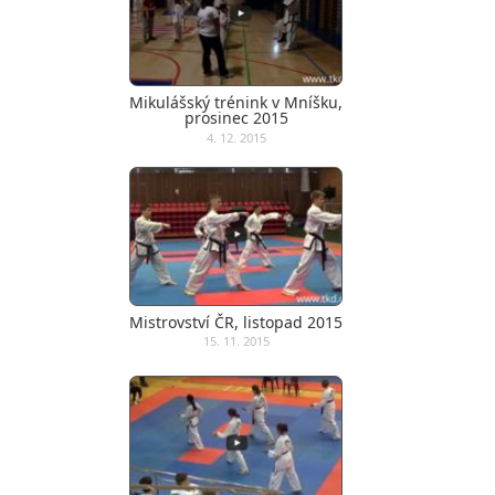
Mikulášský trénink v Mníšku,
prosinec 2015
4. 12. 2015
Mistrovství ČR, listopad 2015
15. 11. 2015