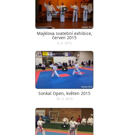
Majklova svatební exhibice,
červen 2015
6. 6. 2015
Sonkal Open, květen 2015
30. 5. 2015