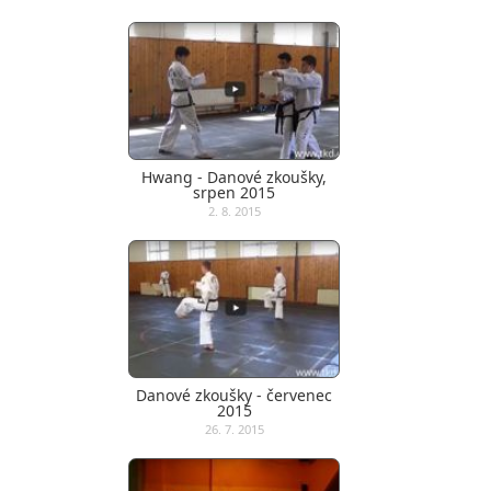
Hwang - Danové zkoušky,
srpen 2015
2. 8. 2015
Danové zkoušky - červenec
2015
26. 7. 2015