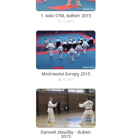
1. kolo STM, květen 2015
16. 5. 2015
Mistrovství Evropy 2015
28. 4. 2015
Danové zkoušky - duben
2015