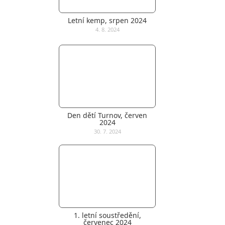
Letní kemp, srpen 2024
4. 8. 2024
Den dětí Turnov, červen
2024
30. 7. 2024
1. letní soustředění,
červenec 2024