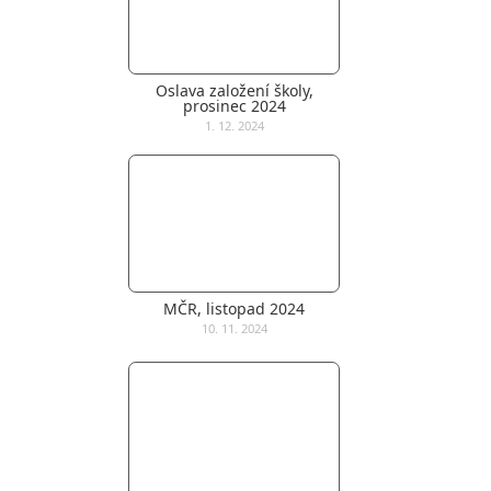
Oslava založení školy,
prosinec 2024
1. 12. 2024
MČR, listopad 2024
10. 11. 2024