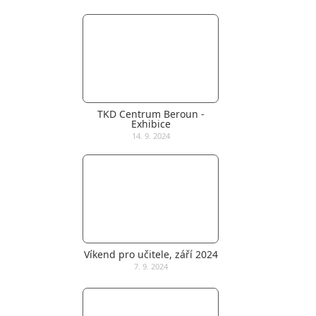
TKD Centrum Beroun -
Exhibice
14. 9. 2024
Víkend pro učitele, září 2024
7. 9. 2024