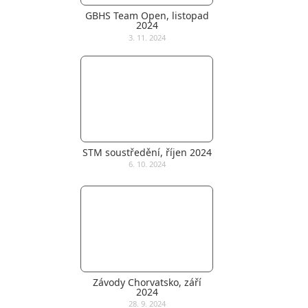
GBHS Team Open, listopad
2024
3. 11. 2024
STM soustředění, říjen 2024
6. 10. 2024
Závody Chorvatsko, září
2024
28. 9. 2024