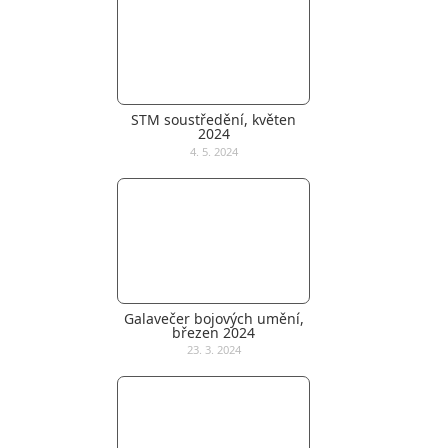
STM soustředění, květen
2024
4. 5. 2024
Galavečer bojových umění,
březen 2024
23. 3. 2024