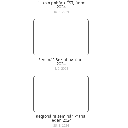
1. kolo poháru ČST, únor
2024
10. 2. 2024
Seminář Beztahov, únor
2024
4. 2. 2024
Regionální seminář Praha,
leden 2024
29. 1. 2024