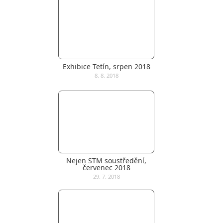
Exhibice Tetín, srpen 2018
8. 8. 2018
Nejen STM soustředění,
červenec 2018
29. 7. 2018