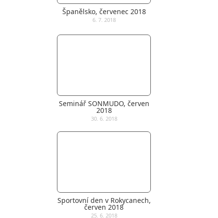
Španělsko, červenec 2018
6. 7. 2018
Seminář SONMUDO, červen
2018
30. 6. 2018
Sportovní den v Rokycanech,
červen 2018
25. 6. 2018