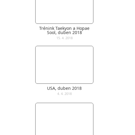
Trénink Taekyon a Hopae
Sool, duben 2018
15. 4. 2018
USA, duben 2018
4. 4. 2018