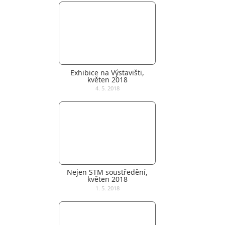
Exhibice na Výstavišti,
květen 2018
4. 5. 2018
Nejen STM soustředění,
květen 2018
1. 5. 2018