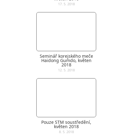
17. 5. 2018
Seminář korejského meče
Haidong Gumdo, květen
2018
12. 5. 2018
Pouze STM soustředění,
květen 2018
8. 5. 2018