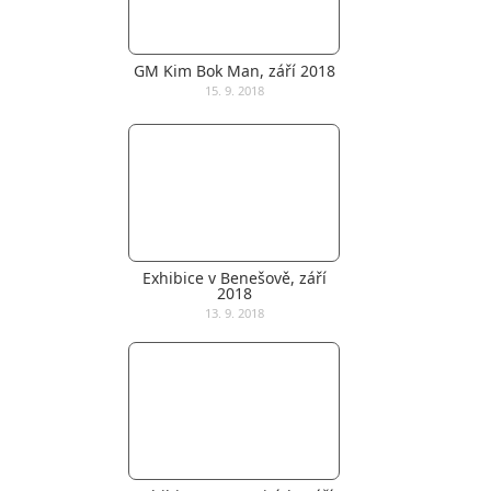
GM Kim Bok Man, září 2018
15. 9. 2018
Exhibice v Benešově, září
2018
13. 9. 2018