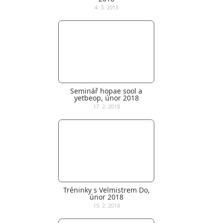
4. 3. 2018
Seminář hopae sool a
yetbeop, únor 2018
17. 2. 2018
Tréninky s Velmistrem Do,
únor 2018
15. 2. 2018