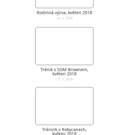
Rodinná výzva, květen 2018
26. 5. 2018
Trénik s SGM Brownem,
květen 2018
17. 5. 2018
Trénink v Rokycanech,
květen 2018