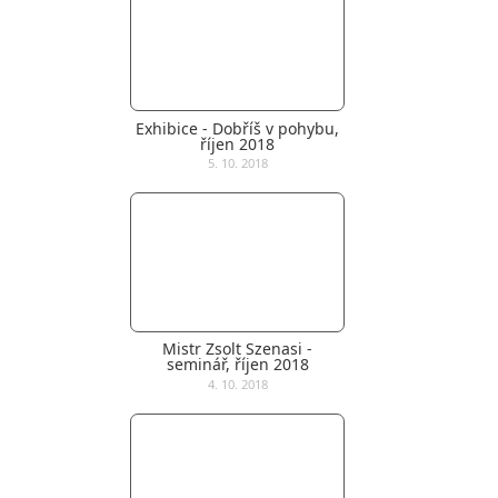
Exhibice - Dobříš v pohybu,
říjen 2018
5. 10. 2018
Mistr Zsolt Szenasi -
seminář, říjen 2018
4. 10. 2018