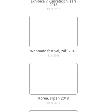
Exhibice v Kunraticích, září
2018
13. 9. 2018
Wannado festival, září 2018
8. 9. 2018
Korea, srpen 2018
10. 8. 2018