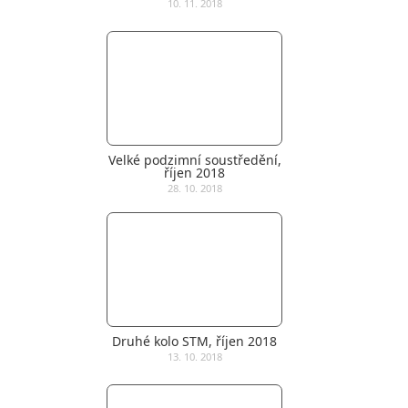
10. 11. 2018
Velké podzimní soustředění,
říjen 2018
28. 10. 2018
Druhé kolo STM, říjen 2018
13. 10. 2018