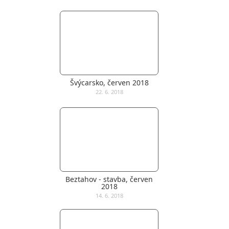
Švýcarsko, červen 2018
22. 6. 2018
Beztahov - stavba, červen
2018
14. 6. 2018