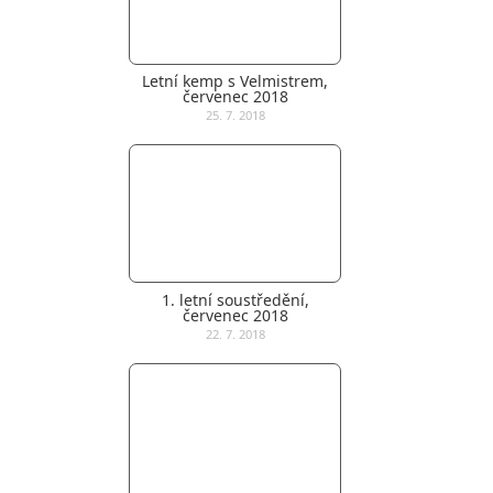
Letní kemp s Velmistrem,
červenec 2018
25. 7. 2018
1. letní soustředění,
červenec 2018
22. 7. 2018