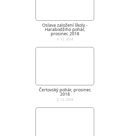
Oslava založení školy -
Harabodžiho pohár,
prosinec 2018
9. 12. 2018
Čertovský pohár, prosinec
2018
8. 12. 2018