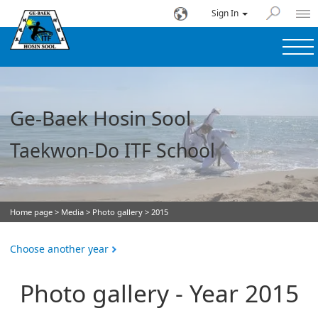
Sign In
Ge-Baek Hosin Sool
Taekwon-Do ITF School
Home page
>
Media
>
Photo gallery
> 2015
Choose another year
Photo gallery - Year 2015