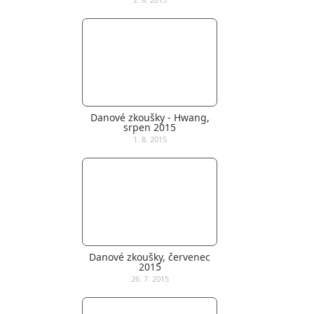
Danové zkoušky - Hwang,
srpen 2015
1. 8. 2015
Danové zkoušky, červenec
2015
26. 7. 2015