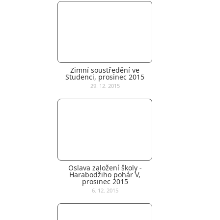
Zimní soustředění ve
Studenci, prosinec 2015
29. 12. 2015
Oslava založení školy -
Harabodžiho pohár V,
prosinec 2015
6. 12. 2015