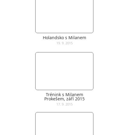
Holandsko s Milanem
19. 9. 2015
Trénink s Milanem
Prokešem, září 2015
17. 9. 2015