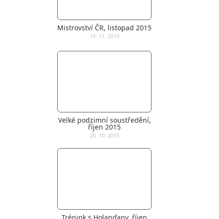
Mistrovství ČR, listopad 2015
15. 11. 2015
Velké podzimní soustředění,
říjen 2015
25. 10. 2015
Trénink s Holanďany, říjen