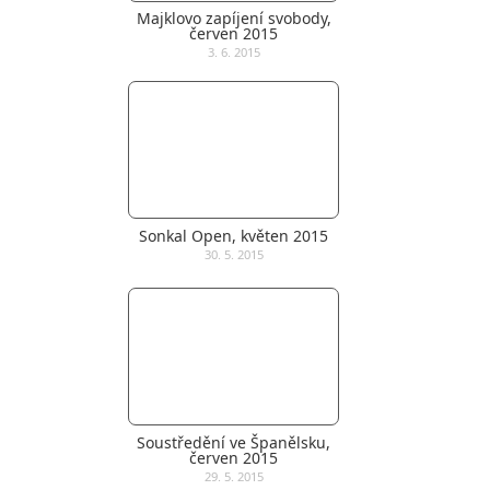
Majklovo zapíjení svobody,
červen 2015
3. 6. 2015
Sonkal Open, květen 2015
30. 5. 2015
Soustředění ve Španělsku,
červen 2015
29. 5. 2015