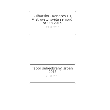
Bulharsko - Kongres ITF,
Mistrovství světa seniorů,
srpen 2015
29. 8. 2015
Tábor sebeobrany, srpen
2015
21. 8. 2015