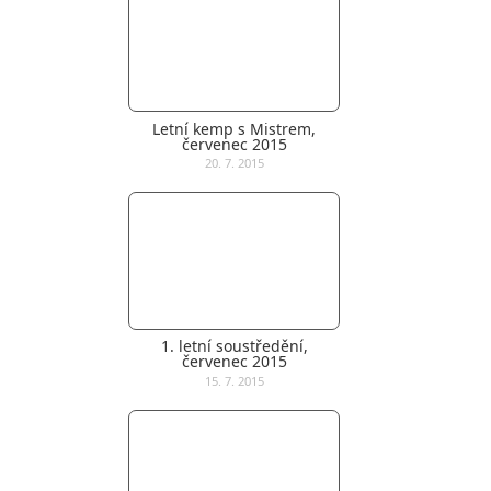
Letní kemp s Mistrem,
červenec 2015
20. 7. 2015
1. letní soustředění,
červenec 2015
15. 7. 2015