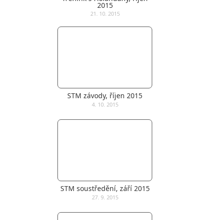
2015
21. 10. 2015
STM závody, říjen 2015
4. 10. 2015
STM soustředění, září 2015
27. 9. 2015