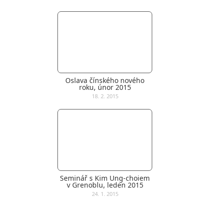
Oslava čínského nového
roku, únor 2015
18. 2. 2015
Seminář s Kim Ung-choiem
v Grenoblu, leden 2015
24. 1. 2015