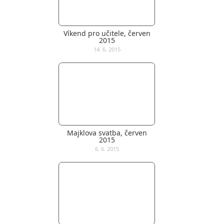
Víkend pro učitele, červen
2015
14. 6. 2015
Majklova svatba, červen
2015
6. 6. 2015