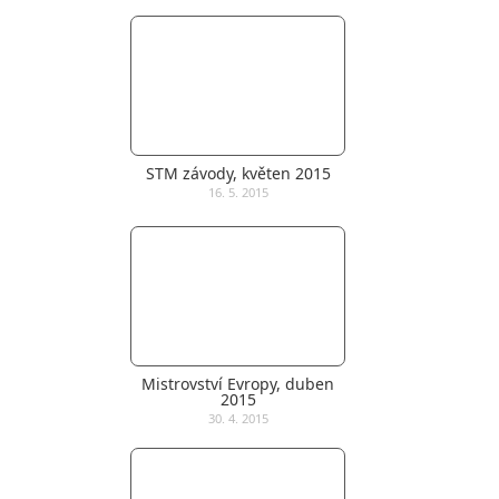
STM závody, květen 2015
16. 5. 2015
Mistrovství Evropy, duben
2015
30. 4. 2015