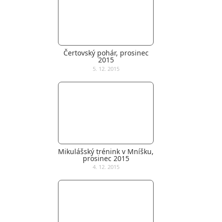
Čertovský pohár, prosinec
2015
5. 12. 2015
Mikulášský trénink v Mníšku,
prosinec 2015
4. 12. 2015