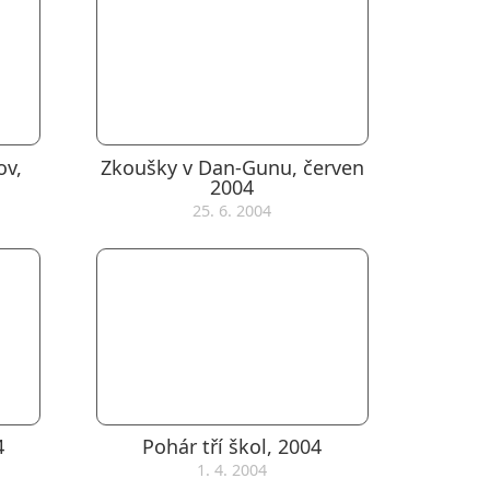
ov,
Zkoušky v Dan-Gunu, červen
2004
25. 6. 2004
4
Pohár tří škol, 2004
1. 4. 2004