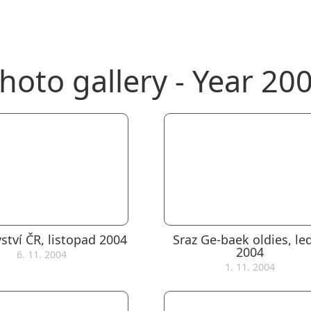
hoto gallery - Year 20
ství ČR, listopad 2004
Sraz Ge-baek oldies, le
2004
6. 11. 2004
1. 11. 2004