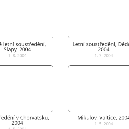
é letní soustředění,
Letní soustředění, Děd
Slapy, 2004
2004
1. 8. 2004
1. 7. 2004
ředění v Chorvatsku,
Mikulov, Valtice, 200
2004
1. 5. 2004
1. 5. 2004