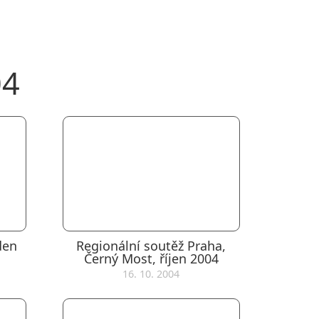
04
den
Regionální soutěž Praha,
Černý Most, říjen 2004
16. 10. 2004