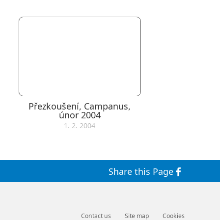
Přezkoušení, Campanus,
únor 2004
1. 2. 2004
Share this Page
Contact us
Site map
Cookies