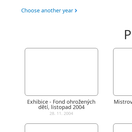
Choose another year
P
Exhibice - Fond ohrožených
Mistrov
dětí, listopad 2004
28. 11. 2004