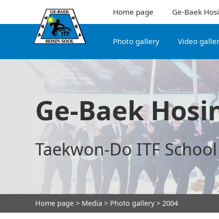
Home page
Ge-Baek Hosi
Photo gallery
Video galle
Ge-Baek Hosin
Taekwon-Do ITF School
Home page
>
Media
>
Photo gallery
> 2004