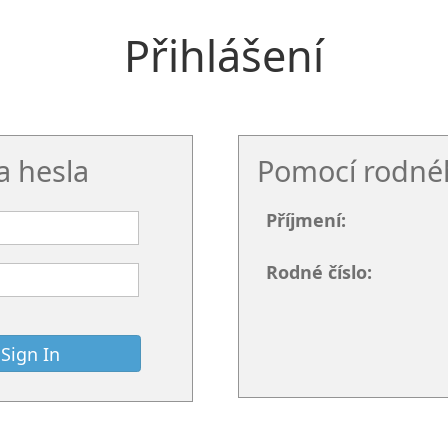
Přihlášení
a hesla
Pomocí rodnéh
Příjmení:
Rodné číslo: