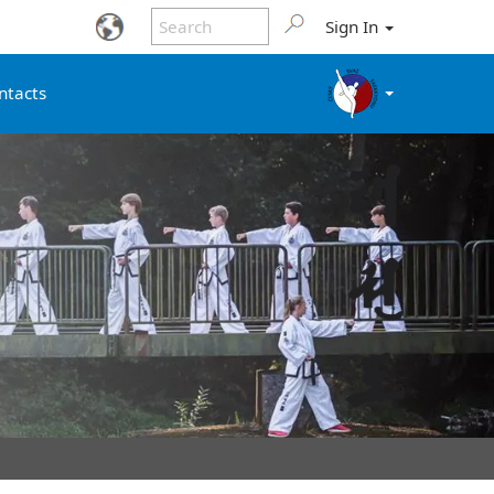
Sign In
ntacts