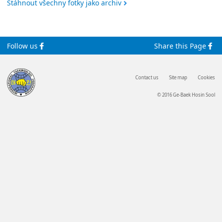
Stáhnout všechny fotky jako archiv
Follow us
Share this Page
Contact us
Site map
Cookies
© 2016 Ge-Baek Hosin Sool