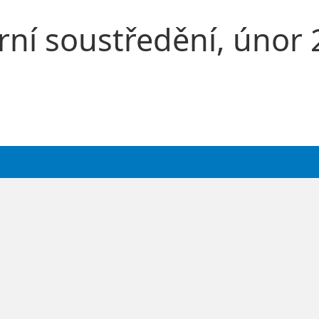
arní soustředění, únor