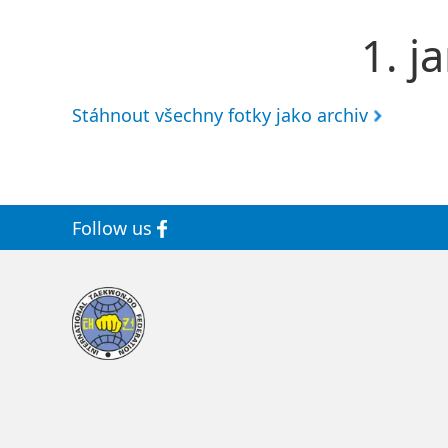
1. j
Stáhnout všechny fotky jako archiv
Follow us