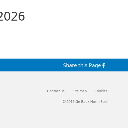
 2026
Share this Page
Contact us
Site map
Cookies
© 2016 Ge-Baek Hosin Sool