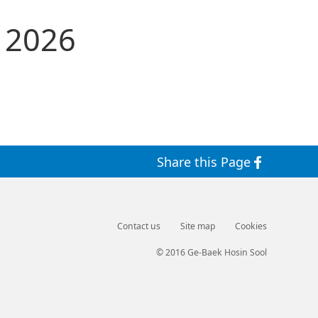
 2026
Share this Page
Contact us
Site map
Cookies
© 2016 Ge-Baek Hosin Sool