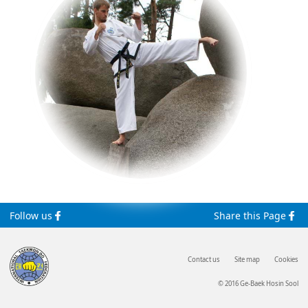
Follow us
Share this Page
Contact us
Site map
Cookies
© 2016 Ge-Baek Hosin Sool