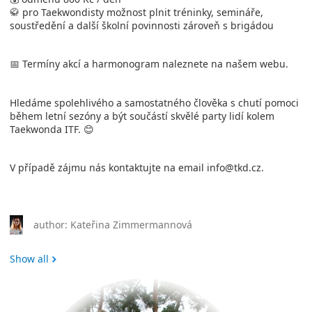
🥋 pro Taekwondisty možnost plnit tréninky, semináře,
soustředění a další školní povinnosti zároveň s brigádou
📅 Termíny akcí a harmonogram naleznete na našem webu.
Hledáme spolehlivého a samostatného člověka s chutí pomoci
během letní sezóny a být součástí skvělé party lidí kolem
Taekwonda ITF. 😊
V případě zájmu nás kontaktujte na email info@tkd.cz.
author: Kateřina Zimmermannová
Show all